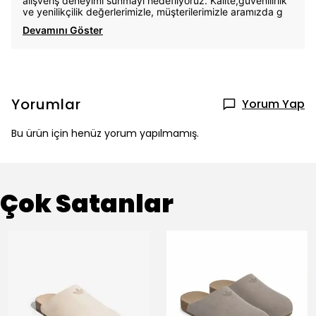
alışveriş deneyimi sunmayı hedefliyoruz. Kalite,güvenilirlik
ve yenilikçilik değerlerimizle, müşterilerimizle aramızda g
Devamını Göster
Yorumlar
Yorum Yap
Bu ürün için henüz yorum yapılmamış.
Çok Satanlar