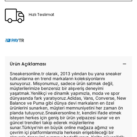
Hızlı Teslimat
Ürün Açıklaması
Sneakersonline.tr olarak, 2013 yılından bu yana sneaker
tutkunlarına en trend markaların koleksiyonlarını
sunuyoruz. Misyonumuz, sadece ürün satmak değil,
müşterilerimize benzersiz bir alışveriş deneyimi
yaşatmak.Yenilikçi ve dinamik yapımızla, moda ve spor
dünyasında fark yaratıyoruz.Adidas, Vans, Converse, New
Balance ve Puma gibi dünya devi markaların en özel
ürünlerini sunarken, müşteri memnuniyetini her zaman ön
planda tutuyoruz.Sneakersonline.tr, kendini ifade etmek
isteyen herkes için geniş bir ürün yelpazesi sunar ve en
güncel trendleri takip ederek müşterilerine
sunar.Türkiye’nin en büyük online mağaza ağımız ve
çevrim içi platformlarımızla herkesin erişebileceği bir