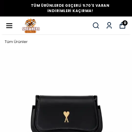
TÜM ÜRÜNLERDE GEÇERLİ %70'E VARAN
İNDİRİMLERİ KAÇIRMA!
0
Tüm Ürünler