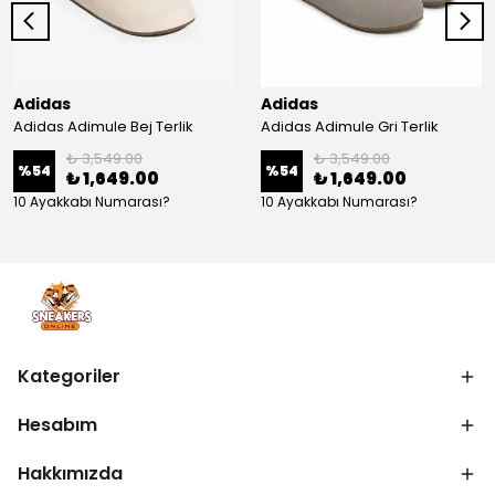
Adidas
Adidas
Adidas Adimule Bej Terlik
Adidas Adimule Gri Terlik
₺ 3,549.00
₺ 3,549.00
%
54
%
54
₺ 1,649.00
₺ 1,649.00
10 Ayakkabı Numarası?
10 Ayakkabı Numarası?
Kategoriler
Hesabım
Hakkımızda