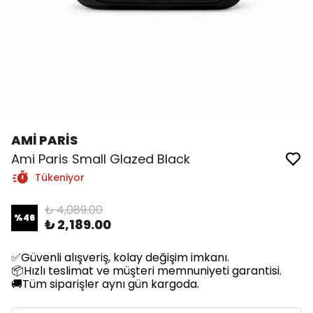
AMİ PARİS
Ami Paris Small Glazed Black
Tükeniyor
₺ 4,089.00
%
46
₺ 2,189.00
✅Güvenli alışveriş, kolay değişim imkanı.
📦Hızlı teslimat ve müşteri memnuniyeti garantisi.
🚚Tüm siparişler aynı gün kargoda.