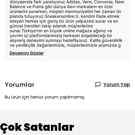
dünyasında fark yaratıyoruz.Adidas, Vans, Converse, New
Balance ve Puma gibi dünya devi markaların en özel
ürünlerini sunarken, müşteri memnuniyetini her zaman ön
planda tutuyoruz.Sneakersonline.tr, kendini ifade etmek
isteyen herkes için geniş bir ürün yelpazesi sunar ve en
güncel trendleri takip ederek müşterilerine
sunar.Türkiye’nin en büyük online mağaza ağımız ve
çevrim içi platformlarımızla herkesin erişebileceği bir
alışveriş deneyimi sunmayı hedefliyoruz. Kalite,güvenilirlik
ve yenilikçilik değerlerimizle, müşterilerimizle aramızda g
Devamını Göster
Yorumlar
Yorum Yap
Bu ürün için henüz yorum yapılmamış.
Çok Satanlar