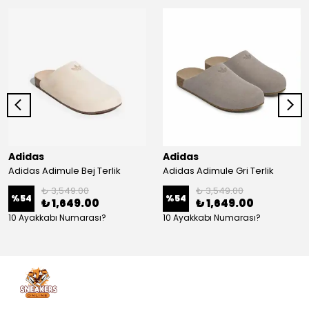
Adidas
Adidas
Adidas Adimule Bej Terlik
Adidas Adimule Gri Terlik
₺ 3,549.00
₺ 3,549.00
%
54
%
54
₺ 1,649.00
₺ 1,649.00
10 Ayakkabı Numarası?
10 Ayakkabı Numarası?