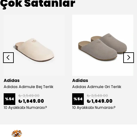
Çok Satanlar
Adidas
Adidas
Adidas Adimule Bej Terlik
Adidas Adimule Gri Terlik
₺ 3,549.00
₺ 3,549.00
%
54
%
54
₺ 1,649.00
₺ 1,649.00
10 Ayakkabı Numarası?
10 Ayakkabı Numarası?