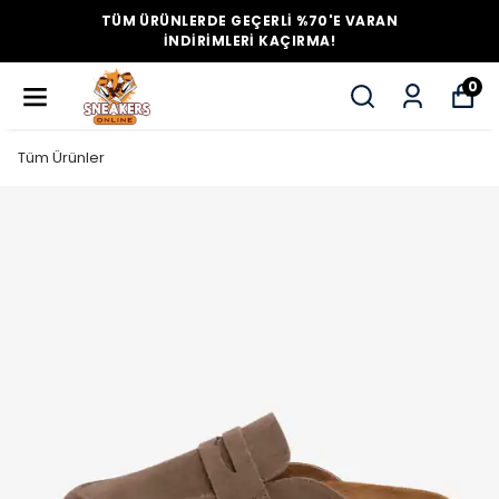
TÜM ÜRÜNLERDE GEÇERLİ %70'E VARAN
İNDİRİMLERİ KAÇIRMA!
0
Tüm Ürünler