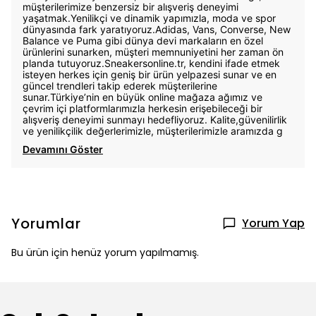
müşterilerimize benzersiz bir alışveriş deneyimi
yaşatmak.Yenilikçi ve dinamik yapımızla, moda ve spor
dünyasında fark yaratıyoruz.Adidas, Vans, Converse, New
Balance ve Puma gibi dünya devi markaların en özel
ürünlerini sunarken, müşteri memnuniyetini her zaman ön
planda tutuyoruz.Sneakersonline.tr, kendini ifade etmek
isteyen herkes için geniş bir ürün yelpazesi sunar ve en
güncel trendleri takip ederek müşterilerine
sunar.Türkiye’nin en büyük online mağaza ağımız ve
çevrim içi platformlarımızla herkesin erişebileceği bir
alışveriş deneyimi sunmayı hedefliyoruz. Kalite,güvenilirlik
ve yenilikçilik değerlerimizle, müşterilerimizle aramızda g
Devamını Göster
Yorumlar
Yorum Yap
Bu ürün için henüz yorum yapılmamış.