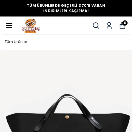
TÜM ÜRÜNLERDE GEÇERLİ %70'E VARAN
İNDİRİMLERİ KAÇIRMA!
0
Tüm Ürünler