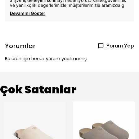
alışveriş deneyimi sunmayı hedefliyoruz. Kalite,güvenilirlik
ve yenilikçilik değerlerimizle, müşterilerimizle aramızda g
Devamını Göster
Yorumlar
Yorum Yap
Bu ürün için henüz yorum yapılmamış.
Çok Satanlar