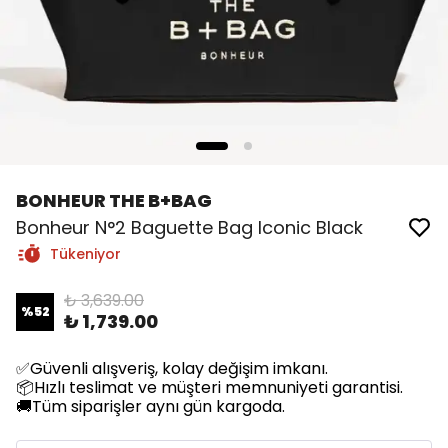
BONHEUR THE B+BAG
Bonheur N°2 Baguette Bag Iconic Black
Tükeniyor
₺ 3,639.00
%
52
₺ 1,739.00
✅Güvenli alışveriş, kolay değişim imkanı.
📦Hızlı teslimat ve müşteri memnuniyeti garantisi.
🚚Tüm siparişler aynı gün kargoda.