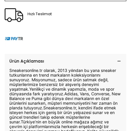
Hızlı Teslimat
Ürün Açıklaması
Sneakersonline.tr olarak, 2013 yılından bu yana sneaker
tutkunlarına en trend markaların koleksiyonlarını
sunuyoruz. Misyonumuz, sadece ürün satmak değil,
müşterilerimize benzersiz bir alışveriş deneyimi
yaşatmak.Yenilikçi ve dinamik yapımızla, moda ve spor
dünyasında fark yaratıyoruz.Adidas, Vans, Converse, New
Balance ve Puma gibi dünya devi markaların en özel
ürünlerini sunarken, müşteri memnuniyetini her zaman ön
planda tutuyoruz.Sneakersonline.tr, kendini ifade etmek
isteyen herkes için geniş bir ürün yelpazesi sunar ve en
güncel trendleri takip ederek müşterilerine
sunar.Türkiye’nin en büyük online mağaza ağımız ve
çevrim içi platformlarımızla herkesin erişebileceği bir