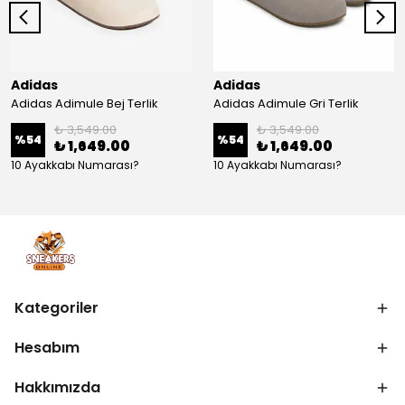
Adidas
Adidas
Adidas Adimule Bej Terlik
Adidas Adimule Gri Terlik
₺ 3,549.00
₺ 3,549.00
%
54
%
54
₺ 1,649.00
₺ 1,649.00
10 Ayakkabı Numarası?
10 Ayakkabı Numarası?
Kategoriler
Hesabım
Hakkımızda