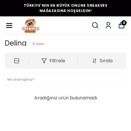
TÜRKİYE'NİN EN BÜYÜK ONLİNE SNEAKERS
MAĞAZASINA HOŞGELDİN!
0
Delina
0
ürün
Filtrele
Sırala
Aradığınız ürün bulunamadı