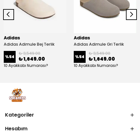
Adidas
Adidas
Adidas Adimule Bej Terlik
Adidas Adimule Gri Terlik
₺ 3,549.00
₺ 3,549.00
%
54
%
54
₺ 1,649.00
₺ 1,649.00
10 Ayakkabı Numarası?
10 Ayakkabı Numarası?
Kategoriler
Hesabım