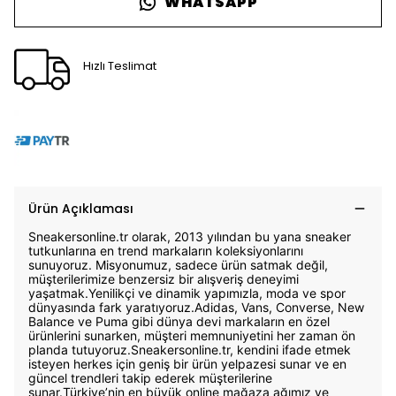
WHATSAPP
Hızlı Teslimat
Ürün Açıklaması
Sneakersonline.tr olarak, 2013 yılından bu yana sneaker
tutkunlarına en trend markaların koleksiyonlarını
sunuyoruz. Misyonumuz, sadece ürün satmak değil,
müşterilerimize benzersiz bir alışveriş deneyimi
yaşatmak.Yenilikçi ve dinamik yapımızla, moda ve spor
dünyasında fark yaratıyoruz.Adidas, Vans, Converse, New
Balance ve Puma gibi dünya devi markaların en özel
ürünlerini sunarken, müşteri memnuniyetini her zaman ön
planda tutuyoruz.Sneakersonline.tr, kendini ifade etmek
isteyen herkes için geniş bir ürün yelpazesi sunar ve en
güncel trendleri takip ederek müşterilerine
sunar.Türkiye’nin en büyük online mağaza ağımız ve