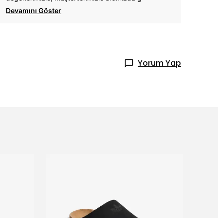
Devamını Göster
Yorum Yap