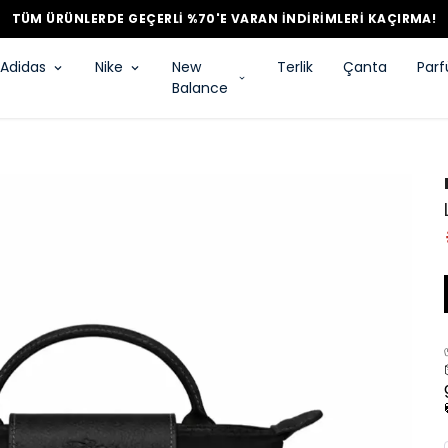
TÜM ÜRÜNLERDE GEÇERLİ %70'E VARAN İNDİRİMLERİ KAÇIRMA!
Adidas
Nike
New
Terlik
Çanta
Par
Balance