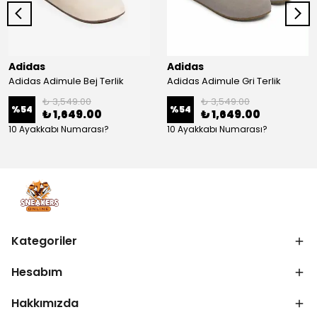
Adidas
Adidas
Adidas Adimule Bej Terlik
Adidas Adimule Gri Terlik
₺ 3,549.00
₺ 3,549.00
%
54
%
54
₺ 1,649.00
₺ 1,649.00
10 Ayakkabı Numarası?
10 Ayakkabı Numarası?
Kategoriler
Hesabım
Hakkımızda