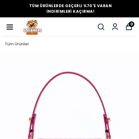
TÜM ÜRÜNLERDE GEÇERLİ %70'E VARAN
İNDİRİMLERİ KAÇIRMA!
0
Tüm Ürünler