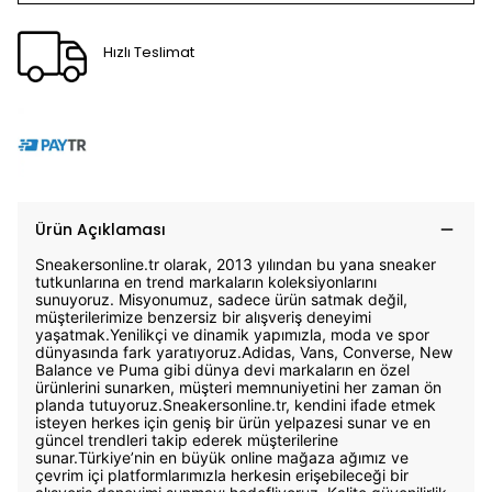
Hızlı Teslimat
Ürün Açıklaması
Sneakersonline.tr olarak, 2013 yılından bu yana sneaker
tutkunlarına en trend markaların koleksiyonlarını
sunuyoruz. Misyonumuz, sadece ürün satmak değil,
müşterilerimize benzersiz bir alışveriş deneyimi
yaşatmak.Yenilikçi ve dinamik yapımızla, moda ve spor
dünyasında fark yaratıyoruz.Adidas, Vans, Converse, New
Balance ve Puma gibi dünya devi markaların en özel
ürünlerini sunarken, müşteri memnuniyetini her zaman ön
planda tutuyoruz.Sneakersonline.tr, kendini ifade etmek
isteyen herkes için geniş bir ürün yelpazesi sunar ve en
güncel trendleri takip ederek müşterilerine
sunar.Türkiye’nin en büyük online mağaza ağımız ve
çevrim içi platformlarımızla herkesin erişebileceği bir