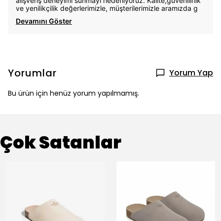
alışveriş deneyimi sunmayı hedefliyoruz. Kalite,güvenilirlik
ve yenilikçilik değerlerimizle, müşterilerimizle aramızda g
Devamını Göster
Yorumlar
Yorum Yap
Bu ürün için henüz yorum yapılmamış.
Çok Satanlar