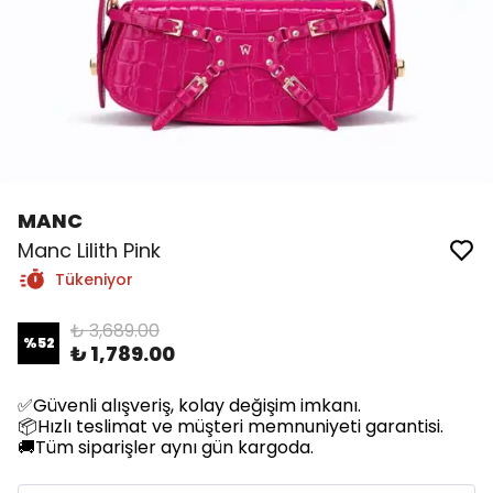
MANC
Manc Lilith Pink
Tükeniyor
₺ 3,689.00
%
52
₺ 1,789.00
✅Güvenli alışveriş, kolay değişim imkanı.
📦Hızlı teslimat ve müşteri memnuniyeti garantisi.
🚚Tüm siparişler aynı gün kargoda.