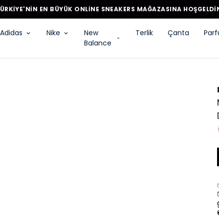
ÜRKİYE'NİN EN BÜYÜK ONLİNE SNEAKERS MAĞAZASINA HOŞGELDİ
Adidas
Nike
New
Terlik
Çanta
Par
Balance