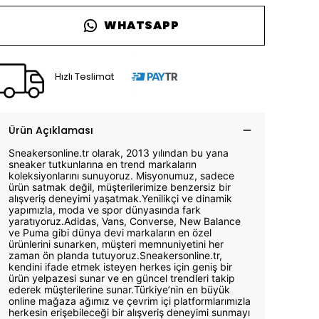
WHATSAPP
Hızlı Teslimat
Ürün Açıklaması
Sneakersonline.tr olarak, 2013 yılından bu yana
sneaker tutkunlarına en trend markaların
koleksiyonlarını sunuyoruz. Misyonumuz, sadece
ürün satmak değil, müşterilerimize benzersiz bir
alışveriş deneyimi yaşatmak.Yenilikçi ve dinamik
yapımızla, moda ve spor dünyasında fark
yaratıyoruz.Adidas, Vans, Converse, New Balance
ve Puma gibi dünya devi markaların en özel
ürünlerini sunarken, müşteri memnuniyetini her
zaman ön planda tutuyoruz.Sneakersonline.tr,
kendini ifade etmek isteyen herkes için geniş bir
ürün yelpazesi sunar ve en güncel trendleri takip
ederek müşterilerine sunar.Türkiye’nin en büyük
online mağaza ağımız ve çevrim içi platformlarımızla
herkesin erişebileceği bir alışveriş deneyimi sunmayı