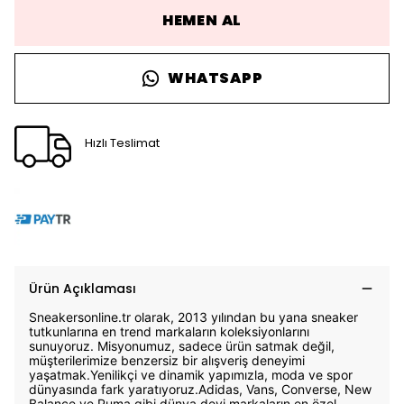
HEMEN AL
WHATSAPP
Hızlı Teslimat
Ürün Açıklaması
Sneakersonline.tr olarak, 2013 yılından bu yana sneaker
tutkunlarına en trend markaların koleksiyonlarını
sunuyoruz. Misyonumuz, sadece ürün satmak değil,
müşterilerimize benzersiz bir alışveriş deneyimi
yaşatmak.Yenilikçi ve dinamik yapımızla, moda ve spor
dünyasında fark yaratıyoruz.Adidas, Vans, Converse, New
Balance ve Puma gibi dünya devi markaların en özel