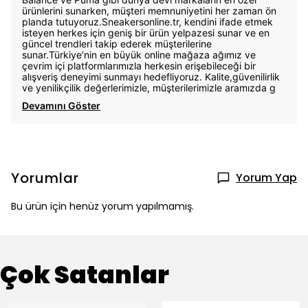
ürünlerini sunarken, müşteri memnuniyetini her zaman ön
planda tutuyoruz.Sneakersonline.tr, kendini ifade etmek
isteyen herkes için geniş bir ürün yelpazesi sunar ve en
güncel trendleri takip ederek müşterilerine
sunar.Türkiye’nin en büyük online mağaza ağımız ve
çevrim içi platformlarımızla herkesin erişebileceği bir
alışveriş deneyimi sunmayı hedefliyoruz. Kalite,güvenilirlik
ve yenilikçilik değerlerimizle, müşterilerimizle aramızda g
Devamını Göster
Yorumlar
Yorum Yap
Bu ürün için henüz yorum yapılmamış.
Çok Satanlar