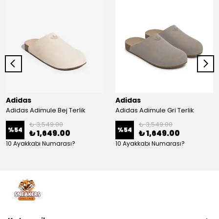
Adidas
Adidas
Adidas Adimule Bej Terlik
Adidas Adimule Gri Terlik
₺ 3,549.00
₺ 3,549.00
%
54
%
54
₺ 1,649.00
₺ 1,649.00
10 Ayakkabı Numarası?
10 Ayakkabı Numarası?