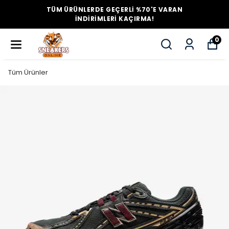
TÜM ÜRÜNLERDE GEÇERLİ %70'E VARAN
İNDİRİMLERİ KAÇIRMA!
0
Tüm Ürünler