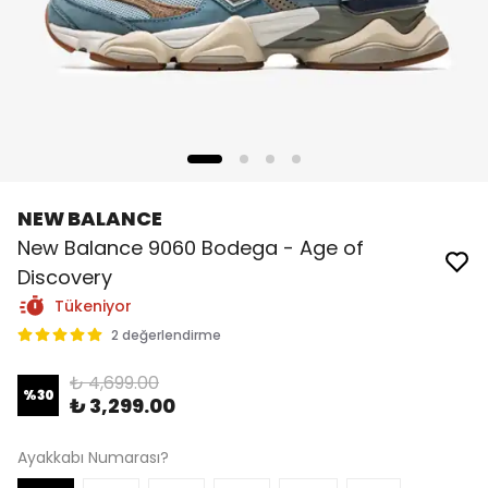
NEW BALANCE
New Balance 9060 Bodega - Age of
Discovery
Tükeniyor
2 değerlendirme
₺ 4,699.00
%
30
₺ 3,299.00
Ayakkabı Numarası?