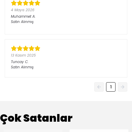
4 Mayıs 2026
Muhammet
A.
Satın Alınmış
13 Kasım 2025
Tuncay
C.
Satın Alınmış
1
Çok Satanlar