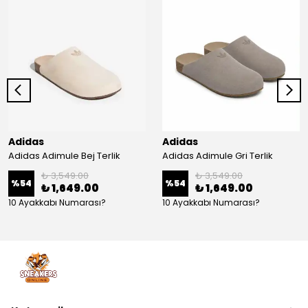
Adidas
Adidas
Adidas Adimule Bej Terlik
Adidas Adimule Gri Terlik
₺ 3,549.00
₺ 3,549.00
%
54
%
54
₺ 1,649.00
₺ 1,649.00
10 Ayakkabı Numarası?
10 Ayakkabı Numarası?