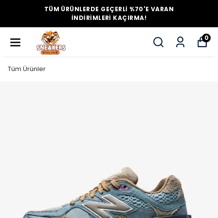
TÜM ÜRÜNLERDE GEÇERLİ %70'E VARAN
İNDİRİMLERİ KAÇIRMA!
0
Tüm Ürünler