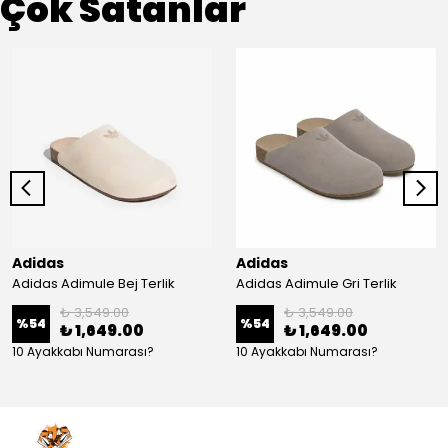
Çok Satanlar
Adidas
Adidas
Adidas Adimule Bej Terlik
Adidas Adimule Gri Terlik
₺ 3,549.00
₺ 3,549.00
%
54
%
54
₺ 1,649.00
₺ 1,649.00
10 Ayakkabı Numarası?
10 Ayakkabı Numarası?