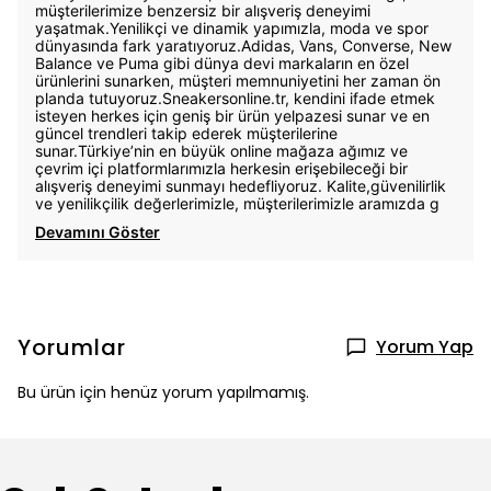
müşterilerimize benzersiz bir alışveriş deneyimi
yaşatmak.Yenilikçi ve dinamik yapımızla, moda ve spor
dünyasında fark yaratıyoruz.Adidas, Vans, Converse, New
Balance ve Puma gibi dünya devi markaların en özel
ürünlerini sunarken, müşteri memnuniyetini her zaman ön
planda tutuyoruz.Sneakersonline.tr, kendini ifade etmek
isteyen herkes için geniş bir ürün yelpazesi sunar ve en
güncel trendleri takip ederek müşterilerine
sunar.Türkiye’nin en büyük online mağaza ağımız ve
çevrim içi platformlarımızla herkesin erişebileceği bir
alışveriş deneyimi sunmayı hedefliyoruz. Kalite,güvenilirlik
ve yenilikçilik değerlerimizle, müşterilerimizle aramızda g
Devamını Göster
Yorumlar
Yorum Yap
Bu ürün için henüz yorum yapılmamış.