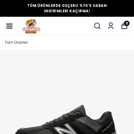
TÜM ÜRÜNLERDE GEÇERLİ %70'E VARAN
İNDİRİMLERİ KAÇIRMA!
0
Tüm Ürünler