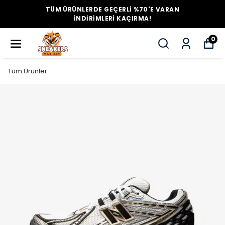
TÜM ÜRÜNLERDE GEÇERLİ %70'E VARAN
İNDİRİMLERİ KAÇIRMA!
0
Tüm Ürünler