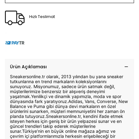
Hızlı Teslimat
Ürün Açıklaması
Sneakersonline.tr olarak, 2013 yılından bu yana sneaker
tutkunlarına en trend markaların koleksiyonlarını
sunuyoruz. Misyonumuz, sadece ürün satmak değil,
müşterilerimize benzersiz bir alışveriş deneyimi
yaşatmak.Yenilikçi ve dinamik yapımızla, moda ve spor
dünyasında fark yaratıyoruz.Adidas, Vans, Converse, New
Balance ve Puma gibi dünya devi markaların en özel
ürünlerini sunarken, müşteri memnuniyetini her zaman ön
planda tutuyoruz.Sneakersonline.tr, kendini ifade etmek
isteyen herkes için geniş bir ürün yelpazesi sunar ve en
güncel trendleri takip ederek müşterilerine
sunar.Türkiye’nin en büyük online mağaza ağımız ve
çevrim içi platformlarımızla herkesin erişebileceği bir