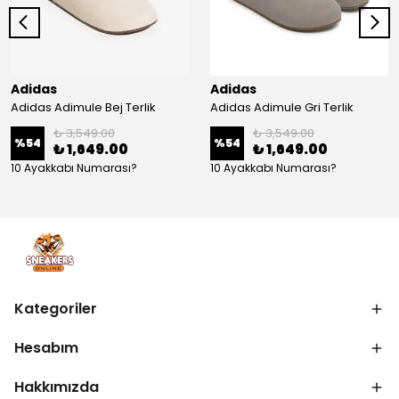
Adidas
Adidas
Adidas Adimule Bej Terlik
Adidas Adimule Gri Terlik
₺ 3,549.00
₺ 3,549.00
%
54
%
54
₺ 1,649.00
₺ 1,649.00
10 Ayakkabı Numarası?
10 Ayakkabı Numarası?
Kategoriler
Hesabım
Hakkımızda