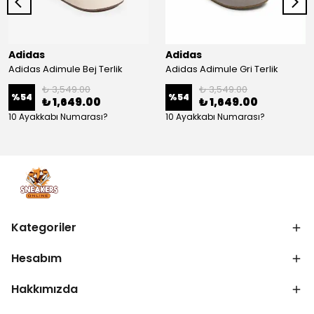
Adidas
Adidas
Adidas Adimule Bej Terlik
Adidas Adimule Gri Terlik
₺ 3,549.00
₺ 3,549.00
%
54
%
54
₺ 1,649.00
₺ 1,649.00
10 Ayakkabı Numarası?
10 Ayakkabı Numarası?
Kategoriler
Hesabım
Hakkımızda