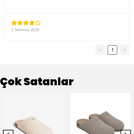
2 Temmuz 2025
1
Çok Satanlar