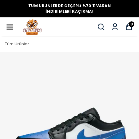
TÜM ÜRÜNLERDE GEÇERLİ %70'E VARAN
İNDİRİMLERİ KAÇIRMA!
0
Tüm Ürünler