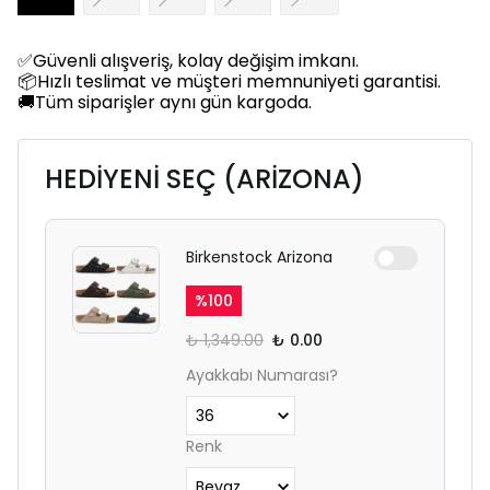
✅Güvenli alışveriş, kolay değişim imkanı.
📦Hızlı teslimat ve müşteri memnuniyeti garantisi.
🚚Tüm siparişler aynı gün kargoda.
HEDİYENİ SEÇ (ARİZONA)
Birkenstock Arizona
%
100
₺ 1,349.00
₺ 0.00
Ayakkabı Numarası?
Renk