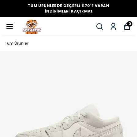
TÜM ÜRÜNLERDE GEÇERLİ %70'E VARAN
İNDİRİMLERİ KAÇIRMA!
0
Tüm Ürünler