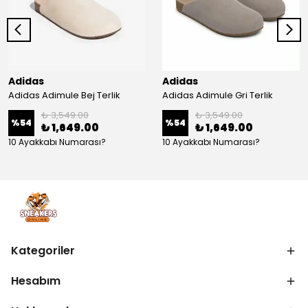
Adidas
Adidas
Adidas Adimule Bej Terlik
Adidas Adimule Gri Terlik
₺ 3,549.00
₺ 3,549.00
%
54
%
54
₺ 1,649.00
₺ 1,649.00
10 Ayakkabı Numarası?
10 Ayakkabı Numarası?
Kategoriler
Hesabım