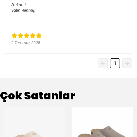
Furkan
İ.
Satın Alınmış
2 Temmuz 2025
1
Çok Satanlar