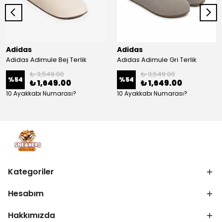
Adidas
Adidas
Adidas Adimule Bej Terlik
Adidas Adimule Gri Terlik
₺ 3,549.00
₺ 3,549.00
%
54
%
54
₺ 1,649.00
₺ 1,649.00
10 Ayakkabı Numarası?
10 Ayakkabı Numarası?
Kategoriler
Hesabım
Hakkımızda