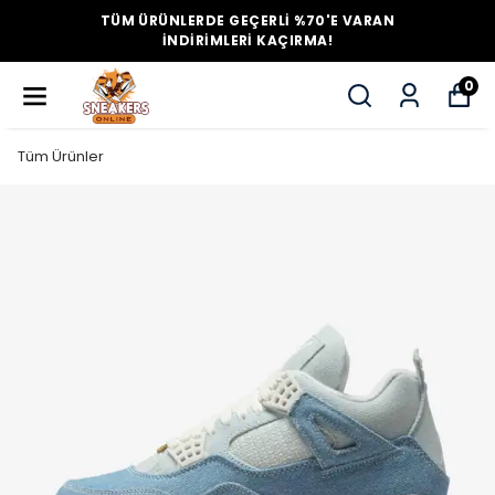
TÜM ÜRÜNLERDE GEÇERLİ %70'E VARAN
İNDİRİMLERİ KAÇIRMA!
0
Tüm Ürünler