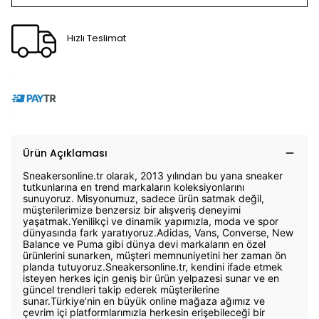
Hızlı Teslimat
Ürün Açıklaması
Sneakersonline.tr olarak, 2013 yılından bu yana sneaker
tutkunlarına en trend markaların koleksiyonlarını
sunuyoruz. Misyonumuz, sadece ürün satmak değil,
müşterilerimize benzersiz bir alışveriş deneyimi
yaşatmak.Yenilikçi ve dinamik yapımızla, moda ve spor
dünyasında fark yaratıyoruz.Adidas, Vans, Converse, New
Balance ve Puma gibi dünya devi markaların en özel
ürünlerini sunarken, müşteri memnuniyetini her zaman ön
planda tutuyoruz.Sneakersonline.tr, kendini ifade etmek
isteyen herkes için geniş bir ürün yelpazesi sunar ve en
güncel trendleri takip ederek müşterilerine
sunar.Türkiye’nin en büyük online mağaza ağımız ve
çevrim içi platformlarımızla herkesin erişebileceği bir