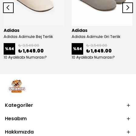
Adidas
Adidas
Adidas Adimule Bej Terlik
Adidas Adimule Gri Terlik
₺ 3,549.00
₺ 3,549.00
%
54
%
54
₺ 1,649.00
₺ 1,649.00
10 Ayakkabı Numarası?
10 Ayakkabı Numarası?
Kategoriler
Hesabım
Hakkımızda