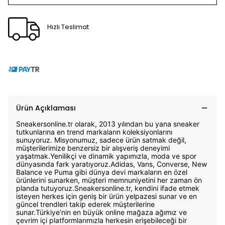
Hızlı Teslimat
Ürün Açıklaması
Sneakersonline.tr olarak, 2013 yılından bu yana sneaker
tutkunlarına en trend markaların koleksiyonlarını
sunuyoruz. Misyonumuz, sadece ürün satmak değil,
müşterilerimize benzersiz bir alışveriş deneyimi
yaşatmak.Yenilikçi ve dinamik yapımızla, moda ve spor
dünyasında fark yaratıyoruz.Adidas, Vans, Converse, New
Balance ve Puma gibi dünya devi markaların en özel
ürünlerini sunarken, müşteri memnuniyetini her zaman ön
planda tutuyoruz.Sneakersonline.tr, kendini ifade etmek
isteyen herkes için geniş bir ürün yelpazesi sunar ve en
güncel trendleri takip ederek müşterilerine
sunar.Türkiye’nin en büyük online mağaza ağımız ve
çevrim içi platformlarımızla herkesin erişebileceği bir