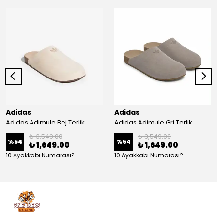
Adidas
Adidas
Adidas Adimule Bej Terlik
Adidas Adimule Gri Terlik
₺ 3,549.00
₺ 3,549.00
%
54
%
54
₺ 1,649.00
₺ 1,649.00
10 Ayakkabı Numarası?
10 Ayakkabı Numarası?