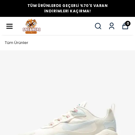
TÜM ÜRÜNLERDE GEÇERLİ %70'E VARAN
İNDİRİMLERİ KAÇIRMA!
0
Tüm Ürünler