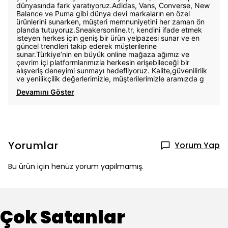
dünyasında fark yaratıyoruz.Adidas, Vans, Converse, New
Balance ve Puma gibi dünya devi markaların en özel
ürünlerini sunarken, müşteri memnuniyetini her zaman ön
planda tutuyoruz.Sneakersonline.tr, kendini ifade etmek
isteyen herkes için geniş bir ürün yelpazesi sunar ve en
güncel trendleri takip ederek müşterilerine
sunar.Türkiye’nin en büyük online mağaza ağımız ve
çevrim içi platformlarımızla herkesin erişebileceği bir
alışveriş deneyimi sunmayı hedefliyoruz. Kalite,güvenilirlik
ve yenilikçilik değerlerimizle, müşterilerimizle aramızda g
Devamını Göster
Yorumlar
Yorum Yap
Bu ürün için henüz yorum yapılmamış.
Çok Satanlar