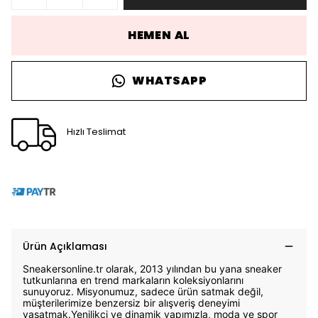
HEMEN AL
WHATSAPP
Hızlı Teslimat
Ürün Açıklaması
Sneakersonline.tr olarak, 2013 yılından bu yana sneaker
tutkunlarına en trend markaların koleksiyonlarını
sunuyoruz. Misyonumuz, sadece ürün satmak değil,
müşterilerimize benzersiz bir alışveriş deneyimi
yaşatmak.Yenilikçi ve dinamik yapımızla, moda ve spor