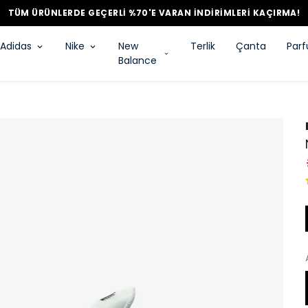
TÜM ÜRÜNLERDE GEÇERLİ %70'E VARAN İNDİRİMLERİ KAÇIRMA!
Adidas
Nike
New
Terlik
Çanta
Par
Balance