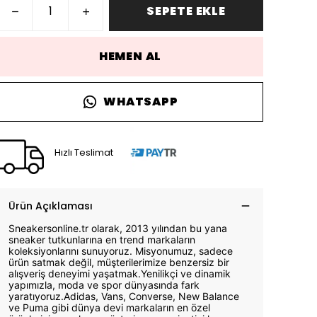
SEPETE EKLE
HEMEN AL
WHATSAPP
Hızlı Teslimat
Ürün Açıklaması
Sneakersonline.tr olarak, 2013 yılından bu yana
sneaker tutkunlarına en trend markaların
koleksiyonlarını sunuyoruz. Misyonumuz, sadece
ürün satmak değil, müşterilerimize benzersiz bir
alışveriş deneyimi yaşatmak.Yenilikçi ve dinamik
yapımızla, moda ve spor dünyasında fark
yaratıyoruz.Adidas, Vans, Converse, New Balance
ve Puma gibi dünya devi markaların en özel