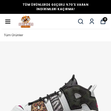
TÜM ÜRÜNLERDE GEÇERLİ %70'E VARAN
İNDİRİMLERİ KAÇIRMA!
0
Tüm Ürünler