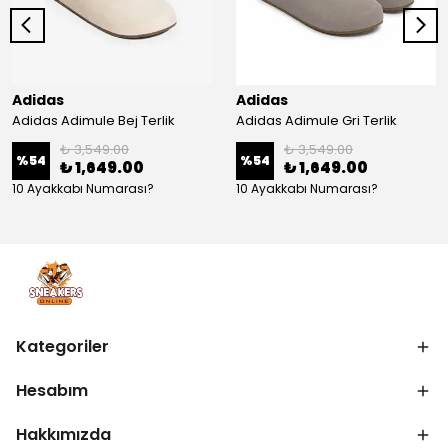
Adidas
Adidas
Adidas Adimule Bej Terlik
Adidas Adimule Gri Terlik
₺ 3,549.00
₺ 3,549.00
%
54
%
54
₺ 1,649.00
₺ 1,649.00
10 Ayakkabı Numarası?
10 Ayakkabı Numarası?
Kategoriler
Hesabım
Hakkımızda