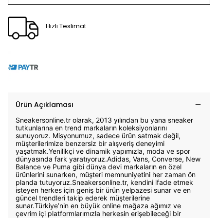
Hızlı Teslimat
Ürün Açıklaması
Sneakersonline.tr olarak, 2013 yılından bu yana sneaker
tutkunlarına en trend markaların koleksiyonlarını
sunuyoruz. Misyonumuz, sadece ürün satmak değil,
müşterilerimize benzersiz bir alışveriş deneyimi
yaşatmak.Yenilikçi ve dinamik yapımızla, moda ve spor
dünyasında fark yaratıyoruz.Adidas, Vans, Converse, New
Balance ve Puma gibi dünya devi markaların en özel
ürünlerini sunarken, müşteri memnuniyetini her zaman ön
planda tutuyoruz.Sneakersonline.tr, kendini ifade etmek
isteyen herkes için geniş bir ürün yelpazesi sunar ve en
güncel trendleri takip ederek müşterilerine
sunar.Türkiye’nin en büyük online mağaza ağımız ve
çevrim içi platformlarımızla herkesin erişebileceği bir