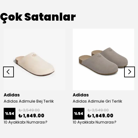
Çok Satanlar
Adidas
Adidas
Adidas Adimule Bej Terlik
Adidas Adimule Gri Terlik
₺ 3,549.00
₺ 3,549.00
%
54
%
54
₺ 1,649.00
₺ 1,649.00
10 Ayakkabı Numarası?
10 Ayakkabı Numarası?