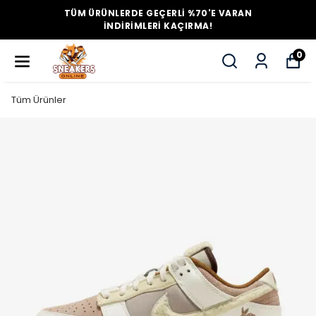
TÜM ÜRÜNLERDE GEÇERLİ %70'E VARAN
İNDİRİMLERİ KAÇIRMA!
0
Tüm Ürünler