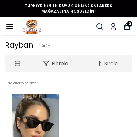
TÜRKİYE'NİN EN BÜYÜK ONLİNE SNEAKERS
MAĞAZASINA HOŞGELDİN!
0
Rayban
1
ürün
Filtrele
Sırala