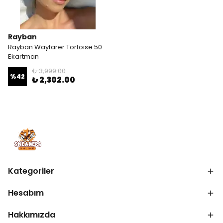
Rayban
Rayban Wayfarer Tortoise 50
Ekartman
₺ 3,999.00
%
42
₺ 2,302.00
Kategoriler
Hesabım
Hakkımızda