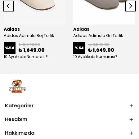
Adidas
Adidas
Adidas Adimule Bej Terlik
Adidas Adimule Gri Terlik
₺ 3,549.00
₺ 3,549.00
%
54
%
54
₺ 1,649.00
₺ 1,649.00
10 Ayakkabı Numarası?
10 Ayakkabı Numarası?
Kategoriler
Hesabım
Hakkımızda