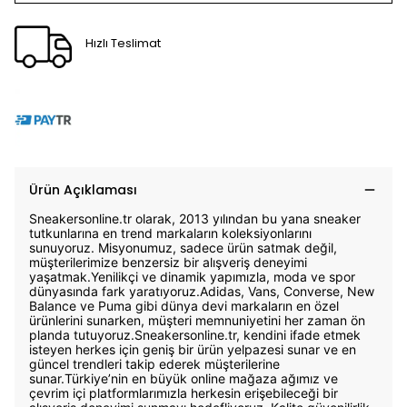
Hızlı Teslimat
Ürün Açıklaması
Sneakersonline.tr olarak, 2013 yılından bu yana sneaker
tutkunlarına en trend markaların koleksiyonlarını
sunuyoruz. Misyonumuz, sadece ürün satmak değil,
müşterilerimize benzersiz bir alışveriş deneyimi
yaşatmak.Yenilikçi ve dinamik yapımızla, moda ve spor
dünyasında fark yaratıyoruz.Adidas, Vans, Converse, New
Balance ve Puma gibi dünya devi markaların en özel
ürünlerini sunarken, müşteri memnuniyetini her zaman ön
planda tutuyoruz.Sneakersonline.tr, kendini ifade etmek
isteyen herkes için geniş bir ürün yelpazesi sunar ve en
güncel trendleri takip ederek müşterilerine
sunar.Türkiye’nin en büyük online mağaza ağımız ve
çevrim içi platformlarımızla herkesin erişebileceği bir