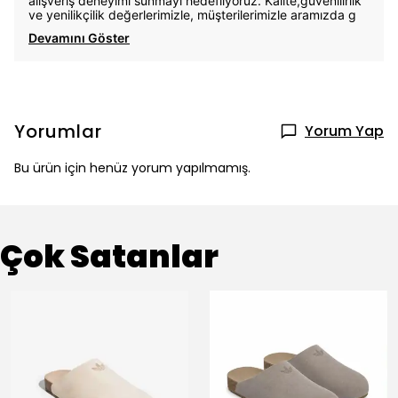
alışveriş deneyimi sunmayı hedefliyoruz. Kalite,güvenilirlik
ve yenilikçilik değerlerimizle, müşterilerimizle aramızda g
Devamını Göster
Yorumlar
Yorum Yap
Bu ürün için henüz yorum yapılmamış.
Çok Satanlar