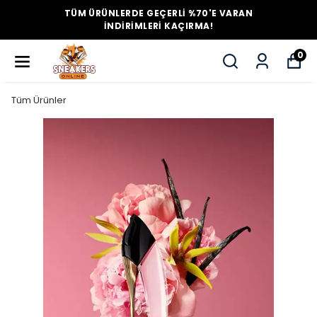
TÜM ÜRÜNLERDE GEÇERLİ %70'E VARAN
İNDİRİMLERİ KAÇIRMA!
0
Tüm Ürünler