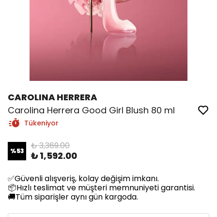
CAROLINA HERRERA
Carolina Herrera Good Girl Blush 80 ml
Tükeniyor
₺ 3,369.00
%
53
₺ 1,592.00
✅Güvenli alışveriş, kolay değişim imkanı.
📦Hızlı teslimat ve müşteri memnuniyeti garantisi.
🚚Tüm siparişler aynı gün kargoda.