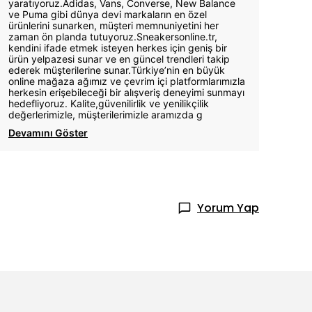
yaratıyoruz.Adidas, Vans, Converse, New Balance
ve Puma gibi dünya devi markaların en özel
ürünlerini sunarken, müşteri memnuniyetini her
zaman ön planda tutuyoruz.Sneakersonline.tr,
kendini ifade etmek isteyen herkes için geniş bir
ürün yelpazesi sunar ve en güncel trendleri takip
ederek müşterilerine sunar.Türkiye’nin en büyük
online mağaza ağımız ve çevrim içi platformlarımızla
herkesin erişebileceği bir alışveriş deneyimi sunmayı
hedefliyoruz. Kalite,güvenilirlik ve yenilikçilik
değerlerimizle, müşterilerimizle aramızda g
Devamını Göster
Yorum Yap