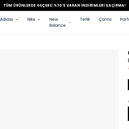
TÜM ÜRÜNLERDE GEÇERLİ %70'E VARAN İNDİRİMLERİ KAÇIRMA!
Adidas
Nike
New
Terlik
Çanta
Par
Balance