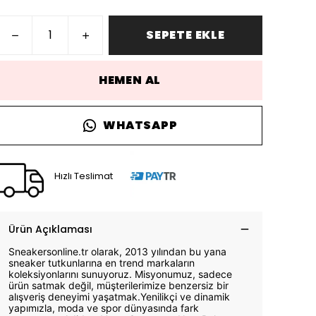
SEPETE EKLE
HEMEN AL
WHATSAPP
Hızlı Teslimat
Ürün Açıklaması
Sneakersonline.tr olarak, 2013 yılından bu yana
sneaker tutkunlarına en trend markaların
koleksiyonlarını sunuyoruz. Misyonumuz, sadece
ürün satmak değil, müşterilerimize benzersiz bir
alışveriş deneyimi yaşatmak.Yenilikçi ve dinamik
yapımızla, moda ve spor dünyasında fark