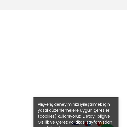
Alışveriş deneyiminizi iyileştirmek için
yasal düzenlemelere uygun çerezler
(cookies) kullanıyoruz. Detaylı bilgiye
Gizlilik ve Çerez Politikası
sayfamızdan