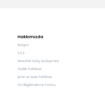
Hakkımızda
İletişim
S.S.S
Mesafeli Satış Sözleşmesi
Gizlilik Politikası
İptal ve İade Politikası
Ön Bilgilendirme Formu