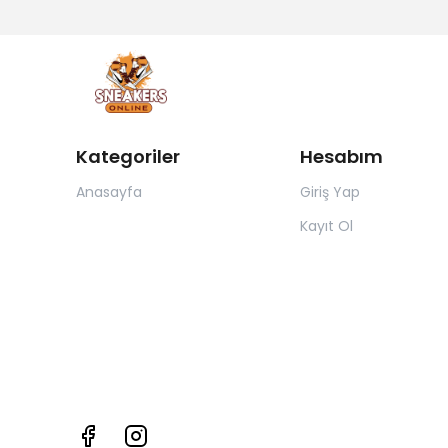
Kategoriler
Hesabım
Anasayfa
Giriş Yap
Kayıt Ol