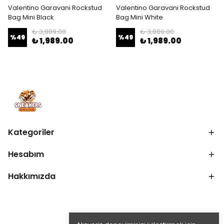
Valentino Garavani Rockstud
Valentino Garavani Rockstud
Bag Mini Black
Bag Mini White
₺ 3,889.00
₺ 3,889.00
%
49
%
49
₺ 1,989.00
₺ 1,989.00
Kategoriler
Hesabım
Hakkımızda