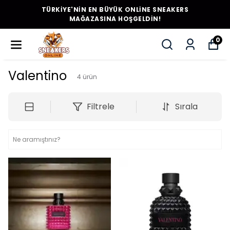
TÜRKİYE'NİN EN BÜYÜK ONLİNE SNEAKERS
MAĞAZASINA HOŞGELDİN!
0
Valentino
4
ürün
Filtrele
Sırala