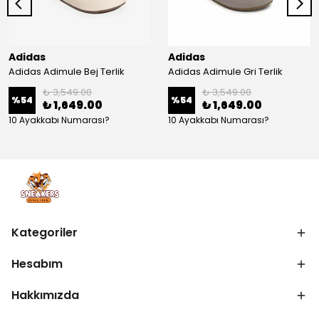
Adidas
Adidas
Adidas Adimule Bej Terlik
Adidas Adimule Gri Terlik
₺ 3,549.00
₺ 3,549.00
%
54
%
54
₺ 1,649.00
₺ 1,649.00
10 Ayakkabı Numarası?
10 Ayakkabı Numarası?
Kategoriler
Hesabım
Hakkımızda