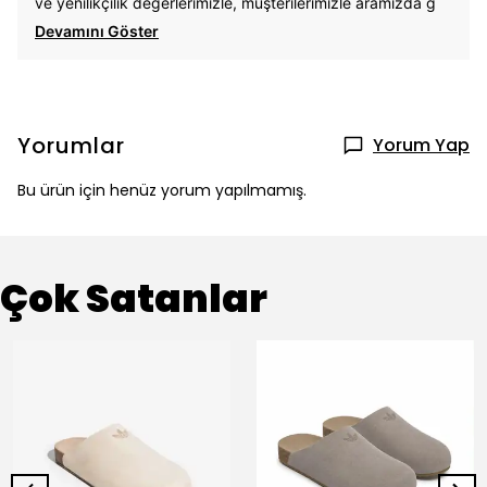
ve yenilikçilik değerlerimizle, müşterilerimizle aramızda g
Devamını Göster
Yorumlar
Yorum Yap
Bu ürün için henüz yorum yapılmamış.
Çok Satanlar