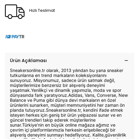
Hızlı Teslimat
Ürün Açıklaması
Sneakersonline.tr olarak, 2013 yılından bu yana sneaker
tutkunlarına en trend markaların koleksiyonlarını
sunuyoruz. Misyonumuz, sadece ürün satmak değil,
müşterilerimize benzersiz bir alışveriş deneyimi
yaşatmak.Yenilikçi ve dinamik yapımızla, moda ve spor
dünyasında fark yaratıyoruz.Adidas, Vans, Converse, New
Balance ve Puma gibi dünya devi markaların en özel
ürünlerini sunarken, müşteri memnuniyetini her zaman ön
planda tutuyoruz.Sneakersonline.tr, kendini ifade etmek
isteyen herkes için geniş bir ürün yelpazesi sunar ve en
güncel trendleri takip ederek müşterilerine
sunar.Türkiye’nin en büyük online mağaza ağımız ve
çevrim içi platformlarımızla herkesin erişebileceği bir
alışveriş deneyimi sunmayı hedefliyoruz. Kalite,güvenilirlik