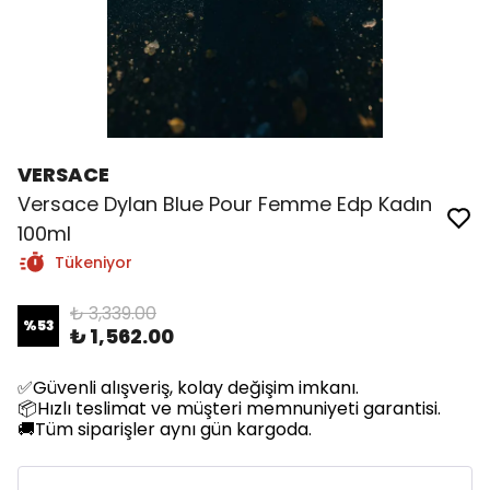
VERSACE
Versace Dylan Blue Pour Femme Edp Kadın
100ml
Tükeniyor
₺ 3,339.00
%
53
₺ 1,562.00
✅Güvenli alışveriş, kolay değişim imkanı.
📦Hızlı teslimat ve müşteri memnuniyeti garantisi.
🚚Tüm siparişler aynı gün kargoda.