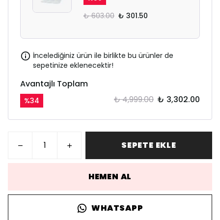
₺ 603.00
₺ 301.50
İncelediğiniz ürün ile birlikte bu ürünler de
sepetinize eklenecektir!
Avantajlı Toplam
₺ 4,999.00
₺ 3,302.00
%
34
SEPETE EKLE
HEMEN AL
WHATSAPP