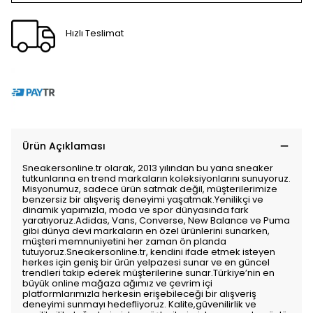
Hızlı Teslimat
Ürün Açıklaması
Sneakersonline.tr olarak, 2013 yılından bu yana sneaker
tutkunlarına en trend markaların koleksiyonlarını sunuyoruz.
Misyonumuz, sadece ürün satmak değil, müşterilerimize
benzersiz bir alışveriş deneyimi yaşatmak.Yenilikçi ve
dinamik yapımızla, moda ve spor dünyasında fark
yaratıyoruz.Adidas, Vans, Converse, New Balance ve Puma
gibi dünya devi markaların en özel ürünlerini sunarken,
müşteri memnuniyetini her zaman ön planda
tutuyoruz.Sneakersonline.tr, kendini ifade etmek isteyen
herkes için geniş bir ürün yelpazesi sunar ve en güncel
trendleri takip ederek müşterilerine sunar.Türkiye’nin en
büyük online mağaza ağımız ve çevrim içi
platformlarımızla herkesin erişebileceği bir alışveriş
deneyimi sunmayı hedefliyoruz. Kalite,güvenilirlik ve