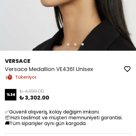
VERSACE
Versace Medallion VE4361 Unisex
Tükeniyor
₺ 4,999.00
%
34
₺ 3,302.00
✅Güvenli alışveriş, kolay değişim imkanı.
📦Hızlı teslimat ve müşteri memnuniyeti garantisi.
🚚Tüm siparişler aynı gün kargoda.