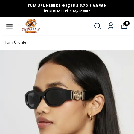
TÜM ÜRÜNLERDE GEÇERLİ %70'E VARAN
İNDİRİMLERİ KAÇIRMA!
0
Tüm Ürünler