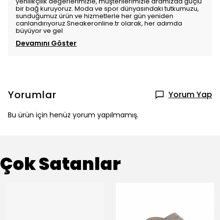
yenilikçilik değerlerimizle, müşterilerimizle aramızda güçlü
bir bağ kuruyoruz. Moda ve spor dünyasındaki tutkumuzu,
sunduğumuz ürün ve hizmetlerle her gün yeniden
canlandırıyoruz.Sneakeronline.tr olarak, her adımda
büyüyor ve gel
Devamını Göster
Yorumlar
Yorum Yap
Bu ürün için henüz yorum yapılmamış.
Çok Satanlar