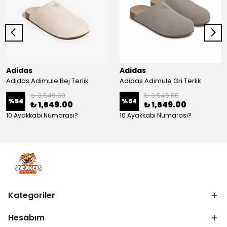
Adidas
Adidas
Adidas Adimule Bej Terlik
Adidas Adimule Gri Terlik
₺ 3,549.00
₺ 3,549.00
%
54
%
54
₺ 1,649.00
₺ 1,649.00
10 Ayakkabı Numarası?
10 Ayakkabı Numarası?
Kategoriler
Hesabım