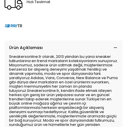
Hızlı Teslimat
Ürün Açıklaması
Sneakersonline.tr olarak, 2013 yılından bu yana sneaker
tutkunlarına en trend markaların koleksiyonlarını sunuyoruz.
Misyonumuz, sadece ürün satmak değil, müşterilerimize
benzersiz bir alışveriş deneyimi yaşatmak.Yenilikçi ve
dinamik yapımızla, moda ve spor dünyasında fark
yaratıyoruz.Adidas, Vans, Converse, New Balance ve Puma
gibi dünya devi markaların en özel ürünlerini sunarken,
müşteri memnuniyetini her zaman ön planda
tutuyoruz.Sneakersonline.tr, kendini ifade etmek isteyen
herkes için geniş bir ürün yelpazesi sunar ve en güncel
trendleri takip ederek müşterilerine sunar.Türkiye’nin en
büyük online mağaza ağımız ve çevrim içi
platformlarımızla herkesin erişebileceği bir alışveriş
deneyimi sunmayı hedefliyoruz. Kalite,güvenilirlik ve
yenilikçilik değerlerimizle, müşterilerimizle aramızda güçlü
bir bağ kuruyoruz. Moda ve spor dünyasındaki tutkumuzu,
sunduğumuz ürün ve hizmetlerle her gün yeniden