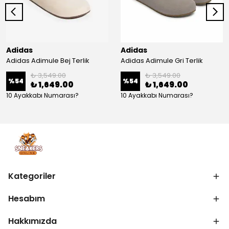
Adidas
Adidas
Adidas Adimule Bej Terlik
Adidas Adimule Gri Terlik
₺ 3,549.00
₺ 3,549.00
%
54
%
54
₺ 1,649.00
₺ 1,649.00
10 Ayakkabı Numarası?
10 Ayakkabı Numarası?
Kategoriler
Hesabım
Hakkımızda