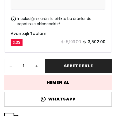
İncelediğiniz ürün ile birlikte bu ürünler de
sepetinize eklenecektir!
Avantajlı Toplam
₺ 5,199.00
₺ 3,502.00
%
33
SEPETE EKLE
HEMEN AL
WHATSAPP