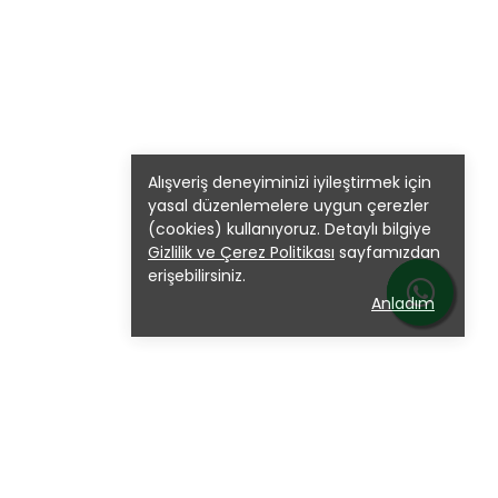
Alışveriş deneyiminizi iyileştirmek için
yasal düzenlemelere uygun çerezler
(cookies) kullanıyoruz. Detaylı bilgiye
Gizlilik ve Çerez Politikası
sayfamızdan
erişebilirsiniz.
Anladım