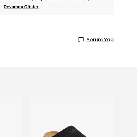
Devamını Göster
Yorum Yap