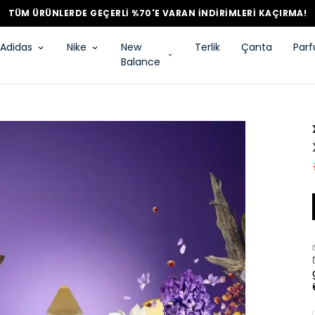
TÜM ÜRÜNLERDE GEÇERLİ %70'E VARAN İNDİRİMLERİ KAÇIRMA!
Adidas
Nike
New
Terlik
Çanta
Par
Balance