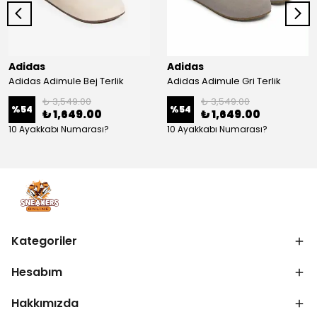
Adidas
Adidas
Adidas Adimule Bej Terlik
Adidas Adimule Gri Terlik
₺ 3,549.00
₺ 3,549.00
%
54
%
54
₺ 1,649.00
₺ 1,649.00
10 Ayakkabı Numarası?
10 Ayakkabı Numarası?
Kategoriler
Hesabım
Hakkımızda