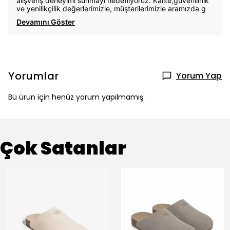
alışveriş deneyimi sunmayı hedefliyoruz. Kalite,güvenilirlik
ve yenilikçilik değerlerimizle, müşterilerimizle aramızda g
Devamını Göster
Yorumlar
Yorum Yap
Bu ürün için henüz yorum yapılmamış.
Çok Satanlar