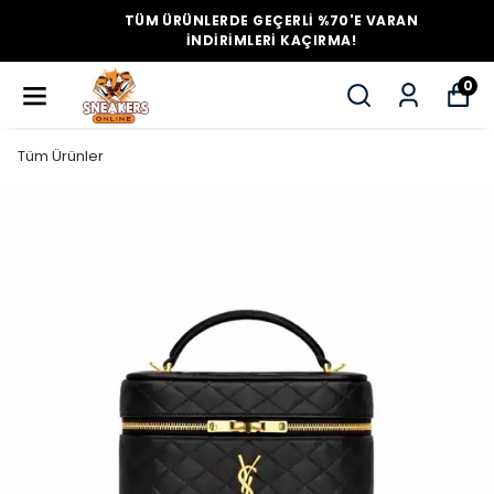
TÜM ÜRÜNLERDE GEÇERLİ %70'E VARAN
İNDİRİMLERİ KAÇIRMA!
0
Tüm Ürünler