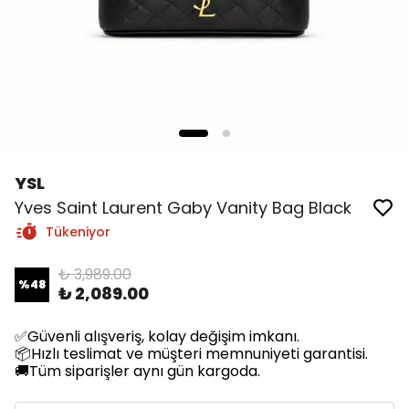
YSL
Yves Saint Laurent Gaby Vanity Bag Black
Tükeniyor
₺ 3,989.00
%
48
₺ 2,089.00
✅Güvenli alışveriş, kolay değişim imkanı.
📦Hızlı teslimat ve müşteri memnuniyeti garantisi.
🚚Tüm siparişler aynı gün kargoda.