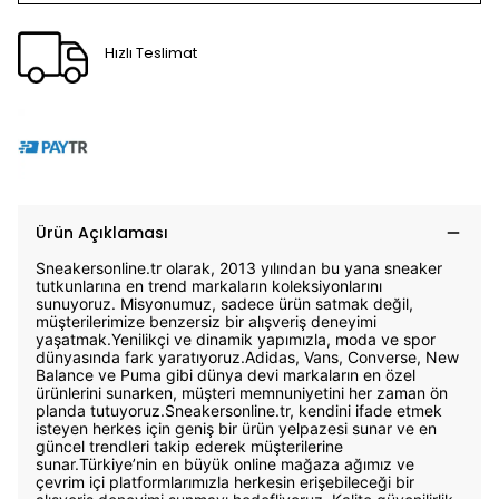
Hızlı Teslimat
Ürün Açıklaması
Sneakersonline.tr olarak, 2013 yılından bu yana sneaker
tutkunlarına en trend markaların koleksiyonlarını
sunuyoruz. Misyonumuz, sadece ürün satmak değil,
müşterilerimize benzersiz bir alışveriş deneyimi
yaşatmak.Yenilikçi ve dinamik yapımızla, moda ve spor
dünyasında fark yaratıyoruz.Adidas, Vans, Converse, New
Balance ve Puma gibi dünya devi markaların en özel
ürünlerini sunarken, müşteri memnuniyetini her zaman ön
planda tutuyoruz.Sneakersonline.tr, kendini ifade etmek
isteyen herkes için geniş bir ürün yelpazesi sunar ve en
güncel trendleri takip ederek müşterilerine
sunar.Türkiye’nin en büyük online mağaza ağımız ve
çevrim içi platformlarımızla herkesin erişebileceği bir